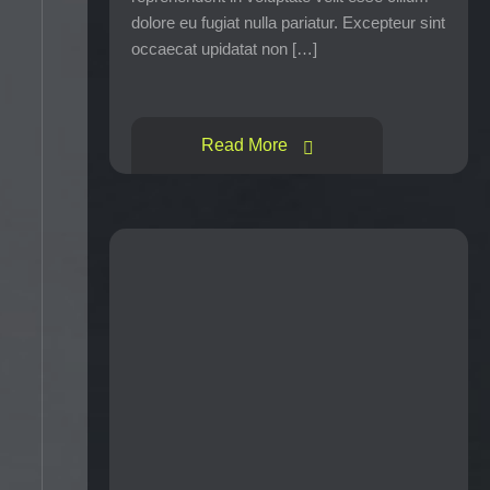
dolore eu fugiat nulla pariatur. Excepteur sint
occaecat upidatat non […]
Read More