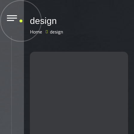
design
Home
design