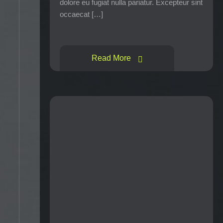
dolore eu fugiat nulla pariatur. Excepteur sint
occaecat […]
Read More