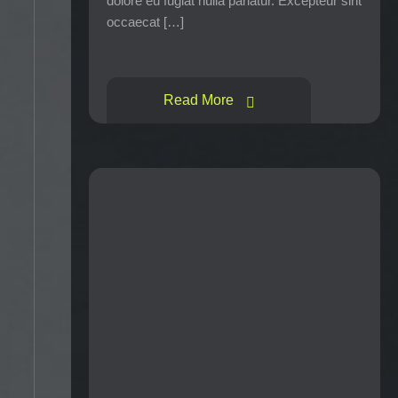
dolore eu fugiat nulla pariatur. Excepteur sint
occaecat […]
Read More