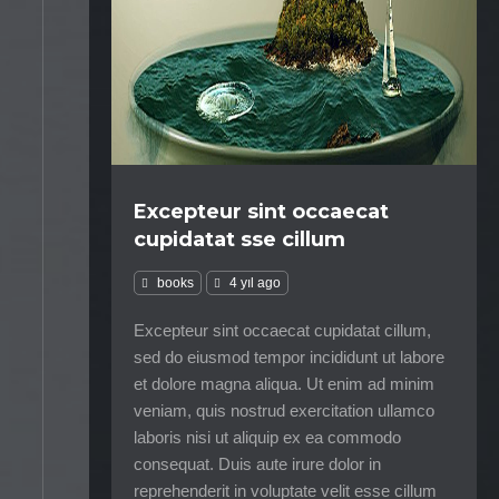
Excepteur sint occaecat
cupidatat sse cillum
books
4 yıl ago
Excepteur sint occaecat cupidatat cillum,
sed do eiusmod tempor incididunt ut labore
et dolore magna aliqua. Ut enim ad minim
veniam, quis nostrud exercitation ullamco
laboris nisi ut aliquip ex ea commodo
consequat. Duis aute irure dolor in
reprehenderit in voluptate velit esse cillum