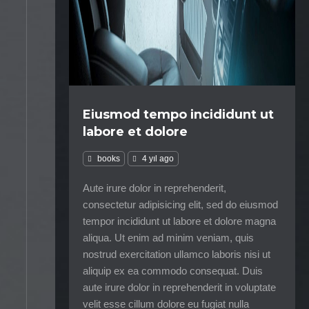
Eiusmod tempo incididunt ut
labore et dolore
books
4 yıl ago
Aute irure dolor in reprehenderit,
consectetur adipisicing elit, sed do eiusmod
tempor incididunt ut labore et dolore magna
aliqua. Ut enim ad minim veniam, quis
nostrud exercitation ullamco laboris nisi ut
aliquip ex ea commodo consequat. Duis
aute irure dolor in reprehenderit in voluptate
velit esse cillum dolore eu fugiat nulla