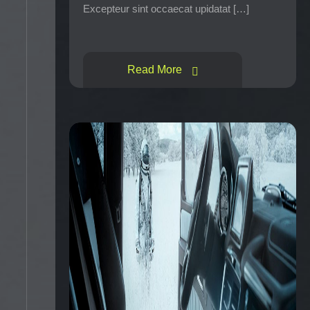
Excepteur sint occaecat upidatat […]
Read More