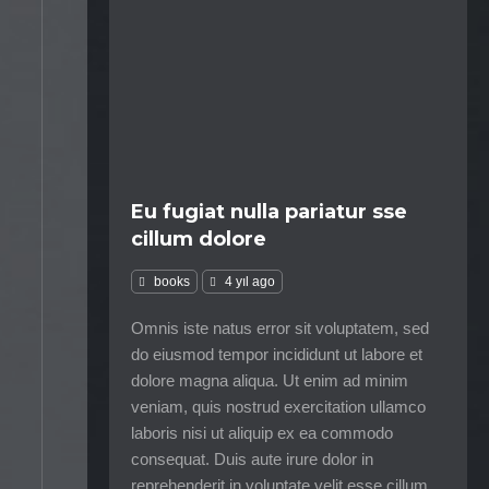
Eu fugiat nulla pariatur sse
cillum dolore
books
4 yıl ago
Omnis iste natus error sit voluptatem, sed
do eiusmod tempor incididunt ut labore et
dolore magna aliqua. Ut enim ad minim
veniam, quis nostrud exercitation ullamco
laboris nisi ut aliquip ex ea commodo
consequat. Duis aute irure dolor in
reprehenderit in voluptate velit esse cillum