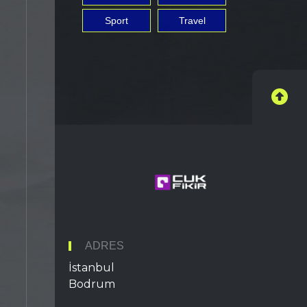
Sport
Travel
ADRES
İstanbul
Bodrum