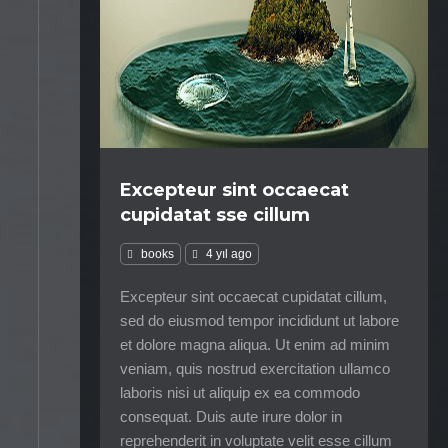
Excepteur sint occaecat
cupidatat sse cillum
books
4 yıl ago
Excepteur sint occaecat cupidatat cillum,
sed do eiusmod tempor incididunt ut labore
et dolore magna aliqua. Ut enim ad minim
veniam, quis nostrud exercitation ullamco
laboris nisi ut aliquip ex ea commodo
consequat. Duis aute irure dolor in
reprehenderit in voluptate velit esse cillum