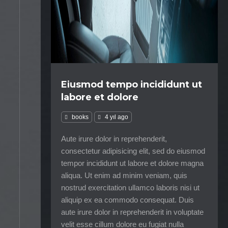
Eiusmod tempo incididunt ut
labore et dolore
books
4 yıl ago
Aute irure dolor in reprehenderit,
consectetur adipisicing elit, sed do eiusmod
tempor incididunt ut labore et dolore magna
aliqua. Ut enim ad minim veniam, quis
nostrud exercitation ullamco laboris nisi ut
aliquip ex ea commodo consequat. Duis
aute irure dolor in reprehenderit in voluptate
velit esse cillum dolore eu fugiat nulla