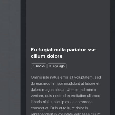
Eu fugiat nulla pariatur sse
cillum dolore
books
4 yıl ago
Omnis iste natus error sit voluptatem, sed
do eiusmod tempor incididunt ut labore et
dolore magna aliqua. Ut enim ad minim
veniam, quis nostrud exercitation ullamco
laboris nisi ut aliquip ex ea commodo
consequat. Duis aute irure dolor in
reprehenderit in voluptate velit esse cillum