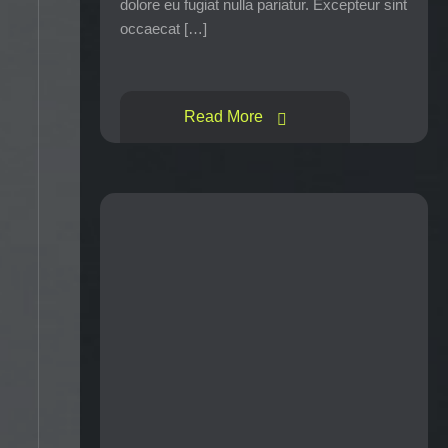
dolore eu fugiat nulla pariatur. Excepteur sint
occaecat […]
Read More