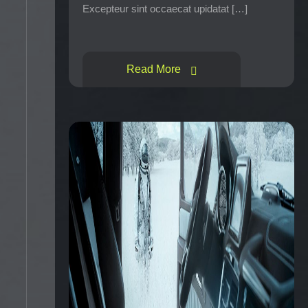
Excepteur sint occaecat upidatat […]
Read More