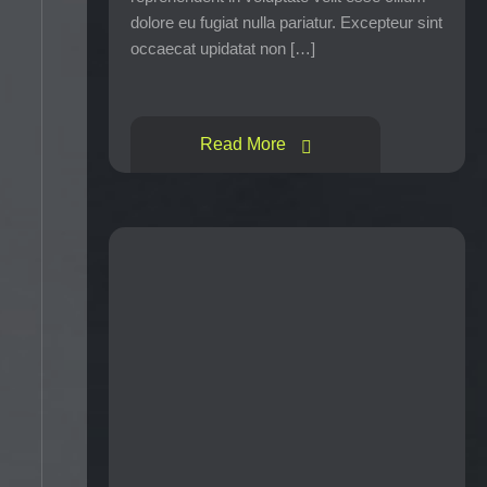
dolore eu fugiat nulla pariatur. Excepteur sint
occaecat upidatat non […]
Read More