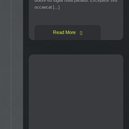
dolore eu fugiat nulla pariatur. Excepteur sint
occaecat […]
Read More