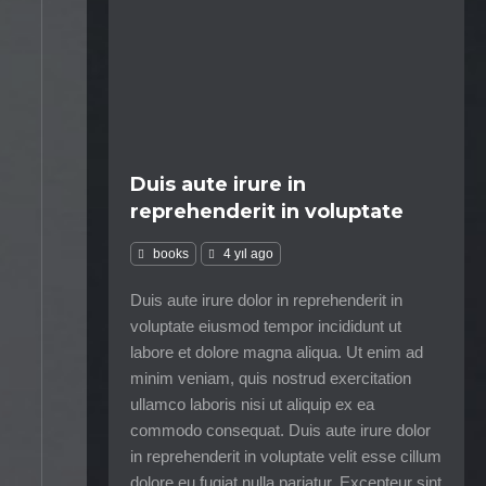
Duis aute irure in
reprehenderit in voluptate
books
4 yıl ago
Duis aute irure dolor in reprehenderit in
voluptate eiusmod tempor incididunt ut
labore et dolore magna aliqua. Ut enim ad
minim veniam, quis nostrud exercitation
ullamco laboris nisi ut aliquip ex ea
commodo consequat. Duis aute irure dolor
in reprehenderit in voluptate velit esse cillum
dolore eu fugiat nulla pariatur. Excepteur sint